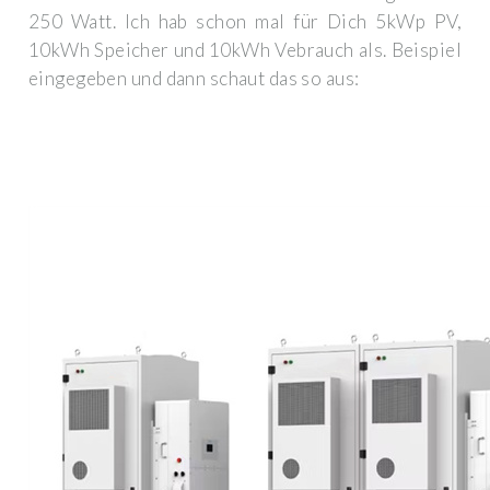
250 Watt. Ich hab schon mal für Dich 5kWp PV,
10kWh Speicher und 10kWh Vebrauch als. Beispiel
eingegeben und dann schaut das so aus: