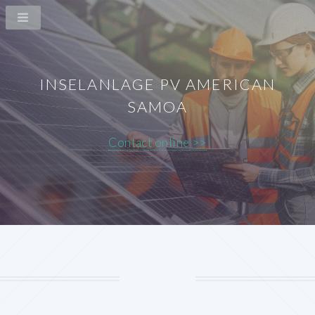
INSELANLAGE PV AMERICAN
SAMOA
Contact online >>