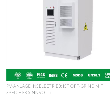
PV-ANLAGE INSELBETRIEB: IST OFF-GRIND MIT
SPEICHER SINNVOLL?