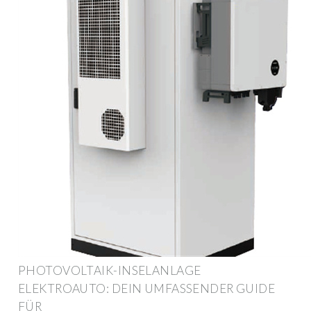
PHOTOVOLTAIK-INSELANLAGE
ELEKTROAUTO: DEIN UMFASSENDER GUIDE
FÜR