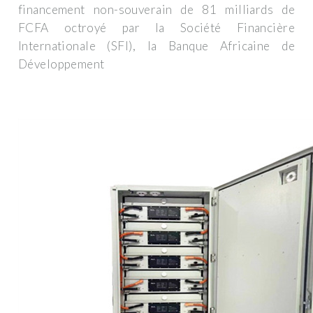
financement non-souverain de 81 milliards de
FCFA octroyé par la Société Financière
Internationale (SFI), la Banque Africaine de
Développement