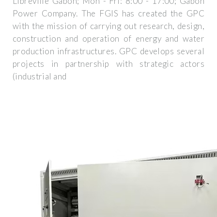
Libreville Gabon; Mon - Fri: 8:00 - 17:00; Gabon
Power Company. The FGIS has created the GPC
with the mission of carrying out research, design,
construction and operation of energy and water
production infrastructures. GPC develops several
projects in partnership with strategic actors
(industrial and