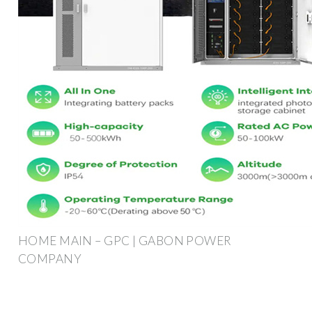
HOME MAIN – GPC | GABON POWER
COMPANY