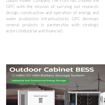
Gabon Power Company The FGIS has created the
GPC with the mission of carrying out research,
design, construction and operation of energy and
water production infrastructures. GPC develops
several projects in partnership with strategic
actors (industrial and financial).