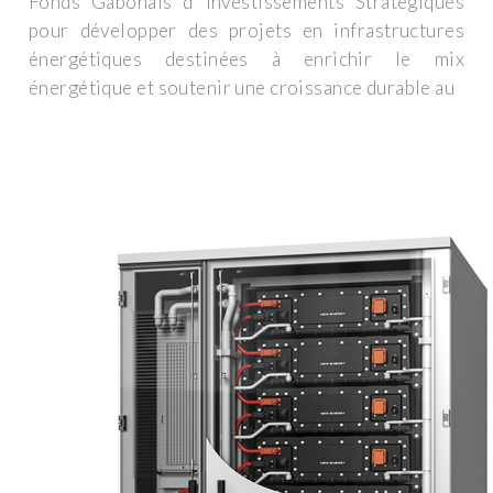
Fonds Gabonais d''Investissements Stratégiques
pour développer des projets en infrastructures
énergétiques destinées à enrichir le mix
énergétique et soutenir une croissance durable au