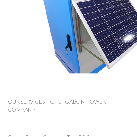
OUR SERVICES – GPC | GABON POWER
COMPANY