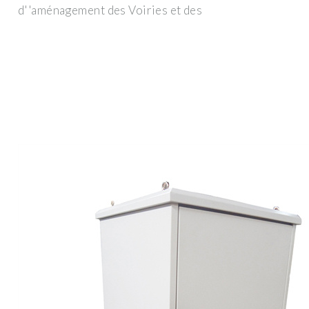
d''aménagement des Voiries et des