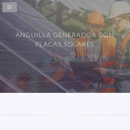
ANGUILLA GENERADOR CON
PLACAS SOLARES
Contact online >>