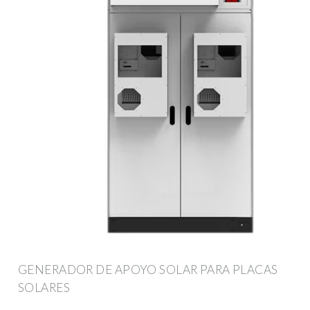
GENERADOR DE APOYO SOLAR PARA PLACAS
SOLARES