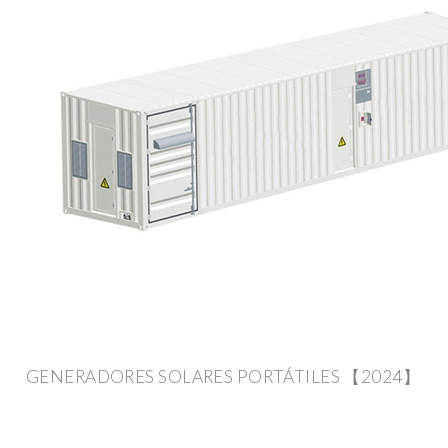
GENERADORES SOLARES PORTÁTILES 【2024】