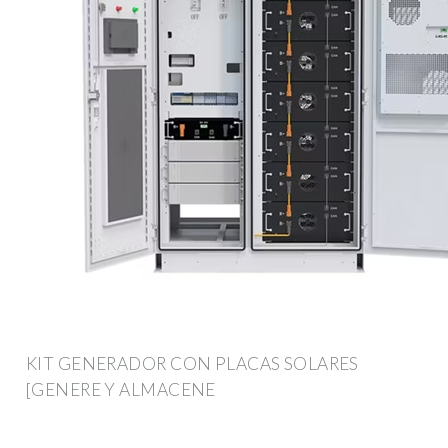
KIT GENERADOR CON PLACAS SOLARES
[GENERE Y ALMACENE