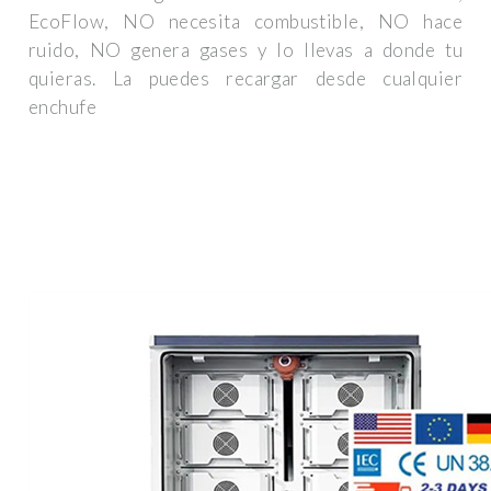
EcoFlow, NO necesita combustible, NO hace
ruido, NO genera gases y lo llevas a donde tu
quieras. La puedes recargar desde cualquier
enchufe