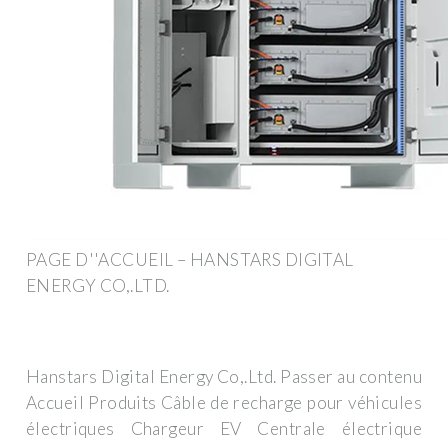
PAGE D''ACCUEIL – HANSTARS DIGITAL
ENERGY CO,.LTD.
Hanstars Digital Energy Co,.Ltd. Passer au contenu
Accueil Produits Câble de recharge pour véhicules
électriques Chargeur EV Centrale électrique