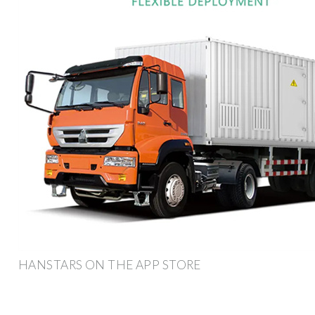
‎HANSTARS ON THE APP STORE