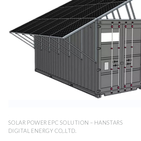
SOLAR POWER EPC SOLUTION – HANSTARS
DIGITAL ENERGY CO,.LTD.