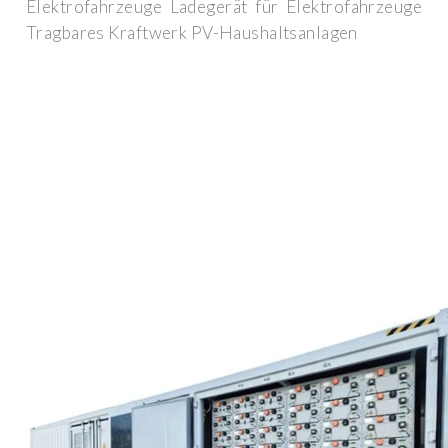
Elektrofahrzeuge Ladegerät für Elektrofahrzeuge
Tragbares Kraftwerk PV-Haushaltsanlagen