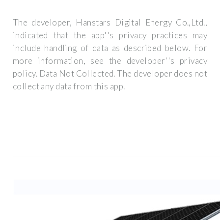
The developer, Hanstars Digital Energy Co.,Ltd.,
indicated that the app''s privacy practices may
include handling of data as described below. For
more information, see the developer''s privacy
policy. Data Not Collected. The developer does not
collect any data from this app.