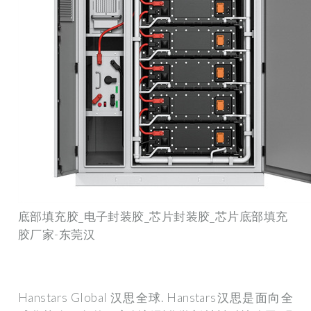
底部填充胶_电子封装胶_芯片封装胶_芯片底部填充
胶厂家-东莞汉
Hanstars Global 汉思全球. Hanstars汉思是面向全