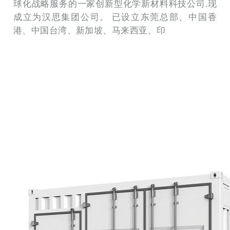
球化战略服务的一家创新型化学新材料科技公司,现
成立为汉思集团公司。 已设立东莞总部、中国香
港、中国台湾、新加坡、马来西亚、印