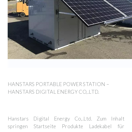
HANSTARS PORTABLE POWER STATION –
HANSTARS DIGITAL ENERGY CO,.LTD.
Hanstars Digital Energy Co,.Ltd. Zum Inhalt
springen Startseite Produkte Ladekabel für