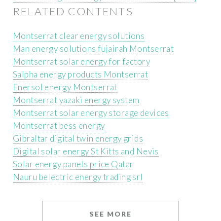
RELATED CONTENTS
Montserrat clear energy solutions
Man energy solutions fujairah Montserrat
Montserrat solar energy for factory
Salpha energy products Montserrat
Enersol energy Montserrat
Montserrat yazaki energy system
Montserrat solar energy storage devices
Montserrat bess energy
Gibraltar digital twin energy grids
Digital solar energy St Kitts and Nevis
Solar energy panels price Qatar
Nauru belectric energy trading srl
SEE MORE