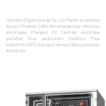
Hanstars Digital Energy Co,.Ltd. Passer au contenu
Accueil Produits Câble de recharge pour véhicules
électriques Chargeur EV Centrale électrique
portative Pour particuliers Solutions Pour
industriels (EPC) À propos de nous Nous contacter
Recherche