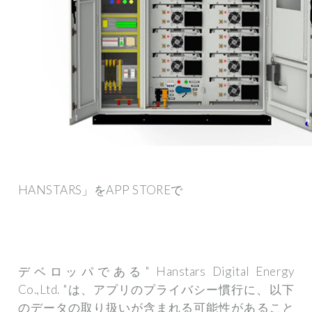
HANSTARS」をAPP STOREで
デベロッパである" Hanstars Digital Energy
Co.,Ltd. "は、アプリのプライバシー慣行に、以下
のデータの取り扱いが含まれる可能性があること