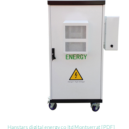
Hanstars digital energy co ltd Montserrat [PDF]