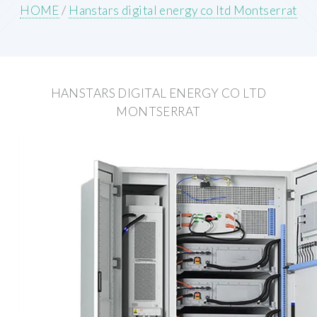
HOME
/
Hanstars digital energy co ltd Montserrat
HANSTARS DIGITAL ENERGY CO LTD
MONTSERRAT