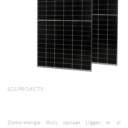
EGS PROJECTS
Zonne-energie thuis opslaan Liggen er al