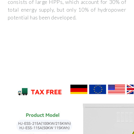
consists of large HPPs, which account for 30% of
total energy supply, but only 10% of hydropower
potential has been developed.