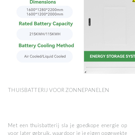
THUISBATTERIJ VOOR ZONNEPANELEN
Met een thuisbatterij sla je goedkope energie op
voor later gebruik, waardoor je je eigen opgewekte