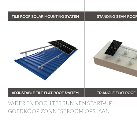
VADER EN DOCHTER RUNNEN START-UP:
GOEDKOOP ZONNESTROOM OPSLAAN