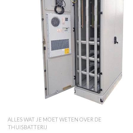
ALLES WAT JE MOET WETEN OVER DE
THUISBATTERIJ