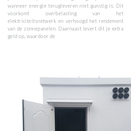
wanneer energie terugleveren niet gunstig is. Dit
voorkomt overbelasting van het
elektriciteitsnetwerk en verhoogd het rendement
van de zonnepanelen. Daarnaast levert dit je extra
geld op, waardoor de