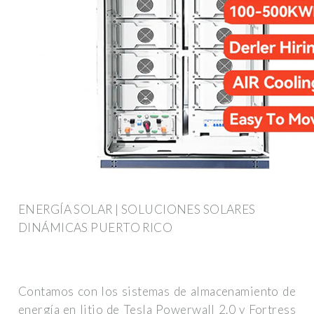
ENERGÍA SOLAR | SOLUCIONES SOLARES
DINÁMICAS PUERTO RICO
Contamos con los sistemas de almacenamiento de
energía en litio de Tesla Powerwall 2.0 y Fortress