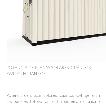
POTENCIA DE PLACAS SOLARES: CUÁNTOS
KWH GENERAN LOS
Potencia de placas solares: cuántos kwh generan
los paneles fotovoltaicos Un sistema de tamaño