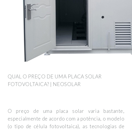
QUAL O PREÇO DE UMA PLACA SOLAR
FOTOVOLTAICA? | NEOSOLAR
O preço de uma placa solar varia bastante,
especialmente de acordo com a potência, o modelo
(o tipo de célula fotovoltaica), as tecnologias de