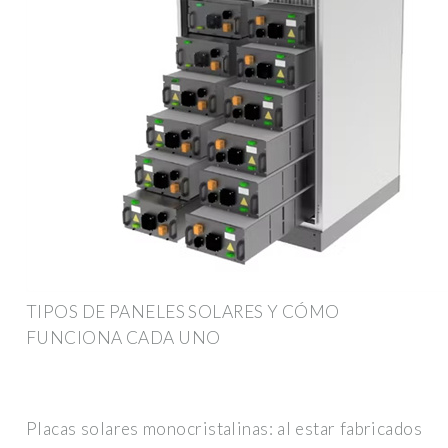
TIPOS DE PANELES SOLARES Y CÓMO
FUNCIONA CADA UNO
Placas solares monocristalinas: al estar fabricados