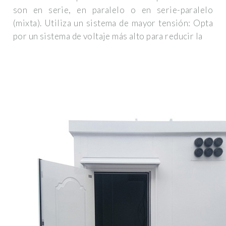
son en serie, en paralelo o en serie-paralelo
(mixta). Utiliza un sistema de mayor tensión: Opta
por un sistema de voltaje más alto para reducir la