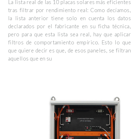
La lista real de las 10 placas solares más eficientes
tras filtrar por rendimiento real: Como decíamos,
la lista anterior tiene solo en cuenta los datos
declarados por el fabricante en su ficha técnica,
pero para que esta lista sea real, hay que aplicar
filtros de comportamiento empírico. Esto lo que
que quiere decir es que, de esos paneles, se filtran
aquellos que en su