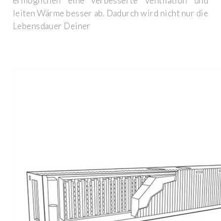
ermöglichen eine verbesserte Ventilation und
leiten Wärme besser ab. Dadurch wird nicht nur die
Lebensdauer Deiner