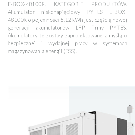
E-BOX-48100R. KATEGORIE PRODUKTÓW.
Akumulator niskonapięciowy PYTES E-BOX-
48100R o pojemności 5,12 kWh jest częścią nowej
generacji akumulatorów LFP firmy PYTES.
Akumulatory te zostały zaprojektowane z myślą o
bezpiecznej i wydajnej pracy w systemach
magazynowania energii (ESS).