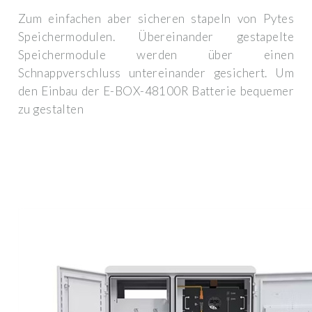
Zum einfachen aber sicheren stapeln von Pytes
Speichermodulen. Übereinander gestapelte
Speichermodule werden über einen
Schnappverschluss untereinander gesichert. Um
den Einbau der E-BOX-48100R Batterie bequemer
zu gestalten