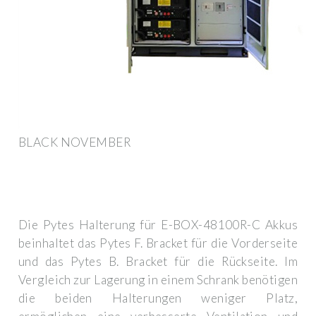
BLACK NOVEMBER
Die Pytes Halterung für E-BOX-48100R-C Akkus
beinhaltet das Pytes F. Bracket für die Vorderseite
und das Pytes B. Bracket für die Rückseite. Im
Vergleich zur Lagerung in einem Schrank benötigen
die beiden Halterungen weniger Platz,