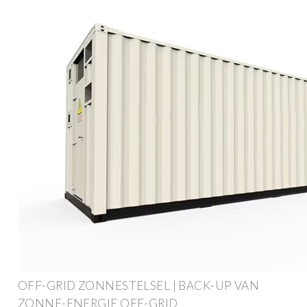
OFF-GRID ZONNESTELSEL | BACK-UP VAN
ZONNE-ENERGIE OFF-GRID