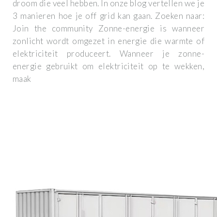
droom die veel hebben. In onze blog vertellen we je
3 manieren hoe je off grid kan gaan. Zoeken naar:
Join the community Zonne-energie is wanneer
zonlicht wordt omgezet in energie die warmte of
elektriciteit produceert. Wanneer je zonne-
energie gebruikt om elektriciteit op te wekken,
maak