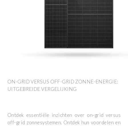
ON-GRID VERSUS OFF-GRID ZONNE-ENERGIE:
UITGEBREIDE VERGELIJKING
Ontdek essentiële inzichten over on-grid versus
off-grid zonnesystemen. Ontdek hun voordelen en