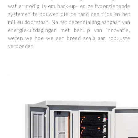
wat er nodig is om back-up- en zelfvoorzienende
systemen te bouwen die de tand des tijds en het
milieu doorstaan. Na het decennialang aangaan van
energie-uitdagingen met behulp van innovatie,
weten we hoe we een breed scala aan robuuste
verbonden