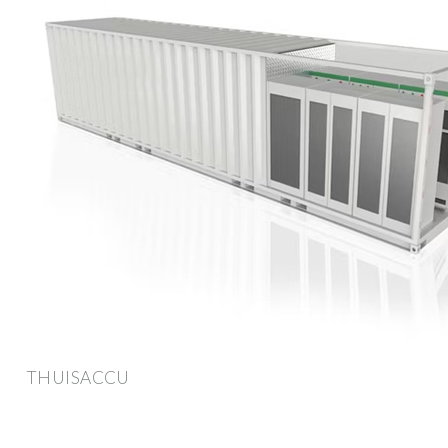
THUISACCU