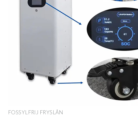
FOSSYLFRIJ FRYSLÂN