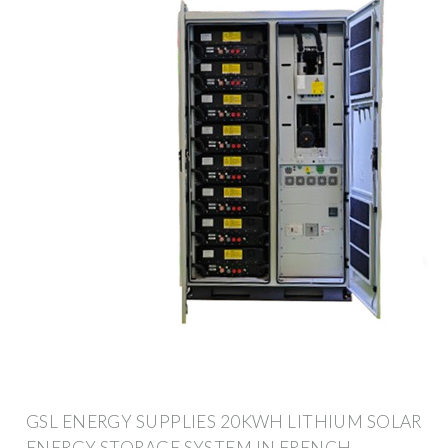
GSL ENERGY SUPPLIES 20KWH LITHIUM SOLAR
ENERGY STORAGE SYSTEM IN FRENCH