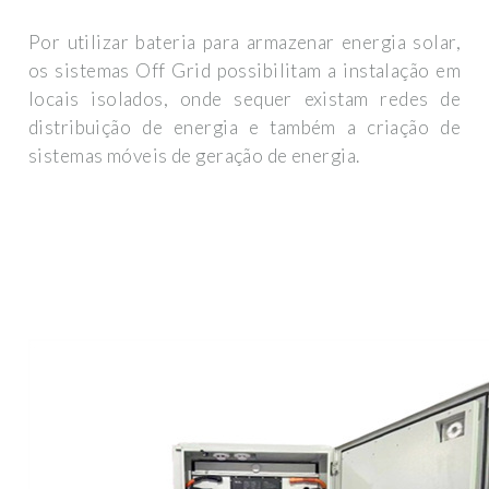
Por utilizar bateria para armazenar energia solar,
os sistemas Off Grid possibilitam a instalação em
locais isolados, onde sequer existam redes de
distribuição de energia e também a criação de
sistemas móveis de geração de energia.