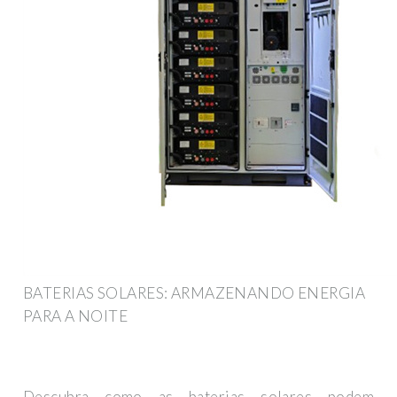
BATERIAS SOLARES: ARMAZENANDO ENERGIA
PARA A NOITE
Descubra como as baterias solares podem