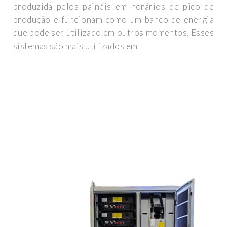
produzida pelos painéis em horários de pico de
produção e funcionam como um banco de energia
que pode ser utilizado em outros momentos. Esses
sistemas são mais utilizados em