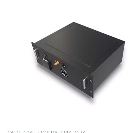
QUAL A MELHOR BATERIA PARA