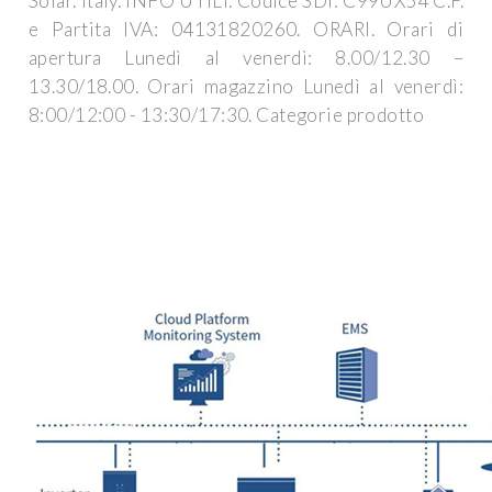
Solar. Italy. INFO UTILI. Codice SDI: C99UX54 C.F.
e Partita IVA: 04131820260. ORARI. Orari di
apertura Lunedì al venerdì: 8.00/12.30 –
13.30/18.00. Orari magazzino Lunedì al venerdì:
8:00/12:00 - 13:30/17:30. Categorie prodotto