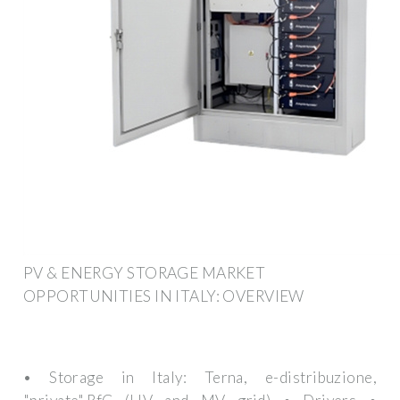
PV & ENERGY STORAGE MARKET
OPPORTUNITIES IN ITALY: OVERVIEW
• Storage in Italy: Terna, e-distribuzione,