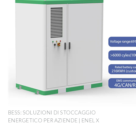
BESS: SOLUZIONI DI STOCCAGGIO
ENERGETICO PER AZIENDE | ENEL X