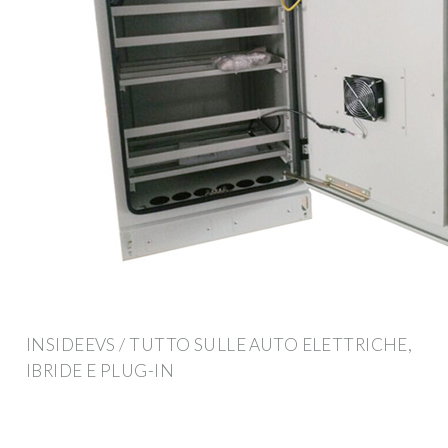
INSIDEEVS / TUTTO SULLE AUTO ELETTRICHE,
IBRIDE E PLUG-IN