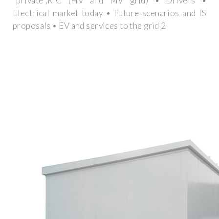
"private",RfC (HV and MV grid) • Drivers •
Electrical market today • Future scenarios and IS
proposals • EV and services to the grid 2