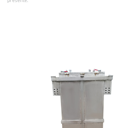
presente.