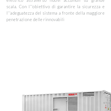
elettrico attraverso nuovi accumuli su grande
scala. Con l''obiettivo di garantire la sicurezza e
l''adeguatezza del sistema a fronte della maggiore
penetrazione delle rinnovabili