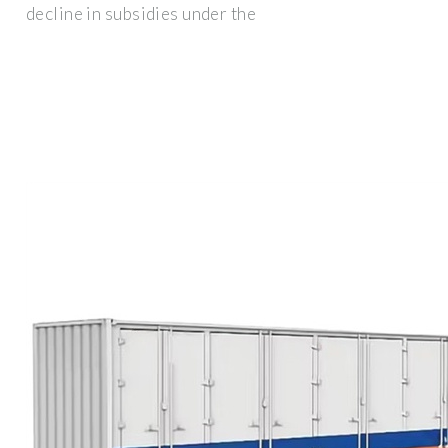
decline in subsidies under the