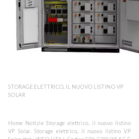
STORAGE ELETTRICO, IL NUOVO LISTINO VP
SOLAR
Home Notizie Storage elettrico, il nuovo listino
VP Solar. Storage elettrico, il nuovo listino VP