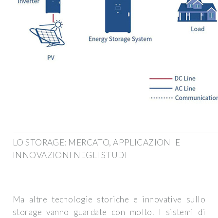
LO STORAGE: MERCATO, APPLICAZIONI E
INNOVAZIONI NEGLI STUDI
Ma altre tecnologie storiche e innovative sullo
storage vanno guardate con molto. I sistemi di