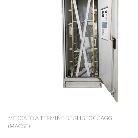
MERCATO A TERMINE DEGLI STOCCAGGI
(MACSE)