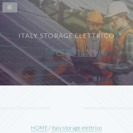
ITALY STORAGE ELETTRICO
Contact online >>
HOME
/
Italy storage elettrico